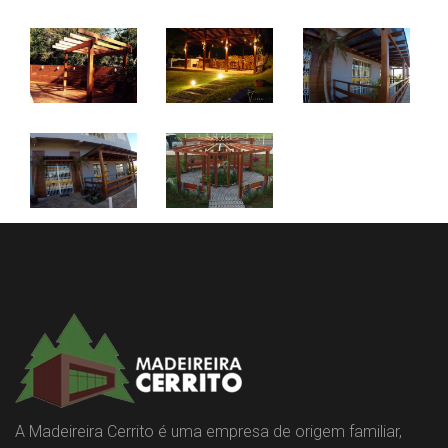
A Madeireira Cerrito é uma empresa de origem familiar,