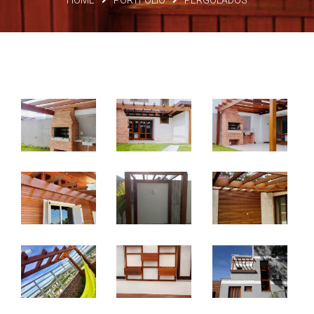
HOME
PORTFOLIO
PERGOLADOS